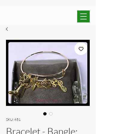
SKU: 651
Bracelet - Bangle: